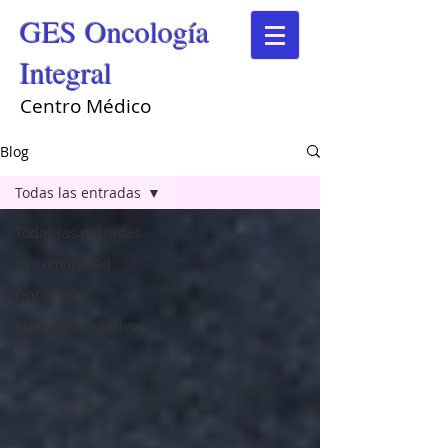
GES Oncología
Integral
Centro Médico
Blog
Todas las entradas
Todas las entradas
Tu comunidad
Oncología
Cuidados Paliativos